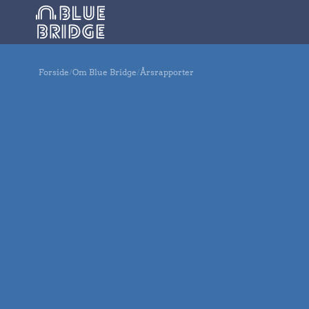
Forside
/
Om Blue Bridge
/
Årsrapporter