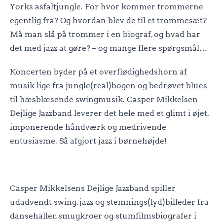
Yorks asfaltjungle. For hvor kommer trommerne
egentlig fra? Og hvordan blev de til et trommesæt?
Må man slå på trommer i en biograf, og hvad har
det med jazz at gøre? – og mange flere spørgsmål…
Koncerten byder på et overflødighedshorn af
musik lige fra jungle(real)bogen og bedrøvet blues
til hæsblæsende swingmusik. Casper Mikkelsen
Dejlige Jazzband leverer det hele med et glimt i øjet,
imponerende håndværk og medrivende
entusiasme. Så afgjort jazz i børnehøjde!
Casper Mikkelsens Dejlige Jazzband spiller
udadvendt swing, jazz og stemnings(lyd)billeder fra
dansehaller, smugkroer og stumfilmsbiografer i