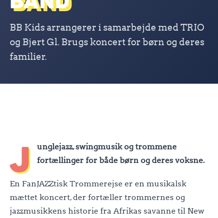
BAND
BB Kids arrangerer i samarbejde med TRIO
og Bjert Gl. Brugs koncert for børn og deres
familier.
J
unglejazz, swingmusik og trommene
fortællinger for både børn og deres voksne.
En FanJAZZtisk Trommerejse er en musikalsk
mættet koncert, der fortæller trommernes og
jazzmusikkens historie fra Afrikas savanne til New