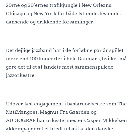
20rne og 30’ernes trafikjungle i New Orleans,
Chicago og New York for både lyttende, festende,
dansende og drikkende forsamlinger.
Det dejlige jazzband har i de forløbne par år spillet
mere end 100 koncerter i hele Danmark, hvilket må
gøre det til et af landets mest sammenspillede
jazzorkestre.
Udover fast engagement i bastardorkestre som The
KutiMangoes, Magnus Fra Gaarden og
AUDIOGRAF har orkestermester Casper Mikkelsen
akkompagneret et bredt udsnit af den danske