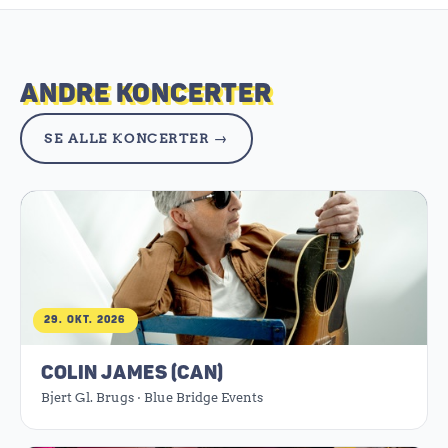
ANDRE KONCERTER
SE ALLE KONCERTER →
29. OKT. 2026
COLIN JAMES (CAN)
Bjert Gl. Brugs · Blue Bridge Events