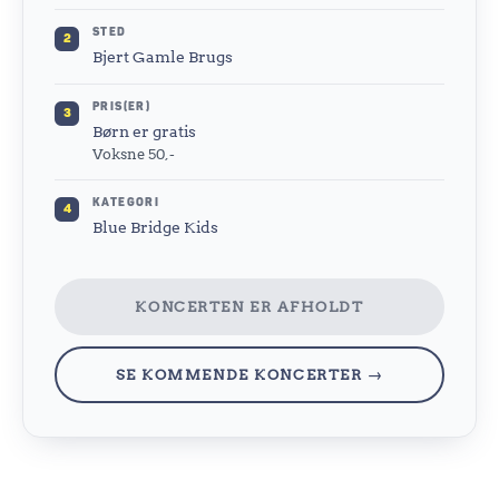
STED
2
Bjert Gamle Brugs
PRIS(ER)
3
Børn er gratis
Voksne 50,-
KATEGORI
4
Blue Bridge Kids
KONCERTEN ER AFHOLDT
SE KOMMENDE KONCERTER →