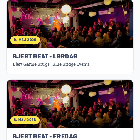
9. MAJ 2026
BJERT BEAT - LØRDAG
Bjert Gamle Brugs · Blue Bridge Events
8. MAJ 2026
BJERT BEAT - FREDAG