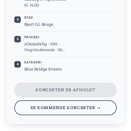
kl. 14:00
STED
2
Bjert Gl. Brugs
PRIS(ER)
3
Almindelig - 100,-
Ung/studerende - 50,-
KATEGORI
4
Blue Bridge Events
KONCERTEN ER AFHOLDT
SE KOMMENDE KONCERTER →