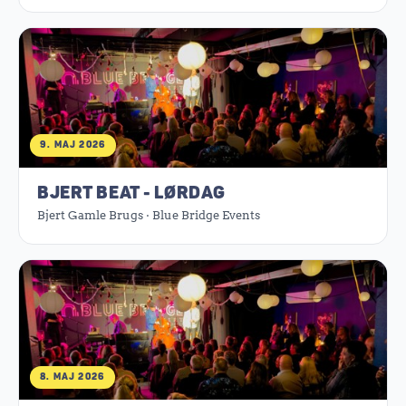
9. MAJ 2026
BJERT BEAT - LØRDAG
Bjert Gamle Brugs · Blue Bridge Events
8. MAJ 2026