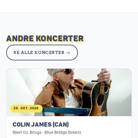
ANDRE KONCERTER
SE ALLE KONCERTER →
29. OKT. 2026
COLIN JAMES (CAN)
Bjert Gl. Brugs · Blue Bridge Events