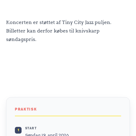
Koncerten er støttet af Tiny City Jazz puljen.
Billetter kan derfor købes til knivskarp
søndagspris.
PRAKTISK
START
1
Søndag 19. april 2026