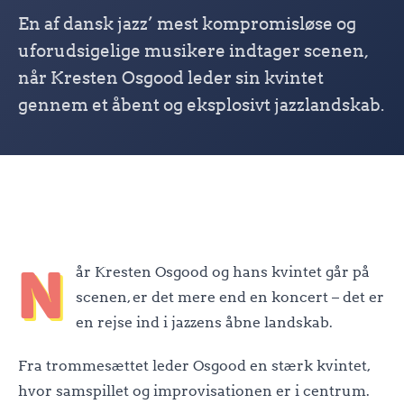
En af dansk jazz’ mest kompromisløse og
uforudsigelige musikere indtager scenen,
når Kresten Osgood leder sin kvintet
gennem et åbent og eksplosivt jazzlandskab.
N
år Kresten Osgood og hans kvintet går på
scenen, er det mere end en koncert – det er
en rejse ind i jazzens åbne landskab.
Fra trommesættet leder Osgood en stærk kvintet,
hvor samspillet og improvisationen er i centrum.