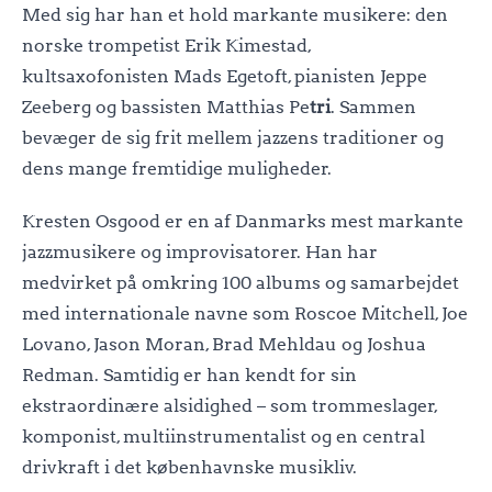
Med sig har han et hold markante musikere: den
norske trompetist Erik Kimestad,
kultsaxofonisten Mads Egetoft, pianisten Jeppe
Zeeberg og bassisten Matthias Pe
tri
. Sammen
bevæger de sig frit mellem jazzens traditioner og
dens mange fremtidige muligheder.
Kresten Osgood er en af Danmarks mest markante
jazzmusikere og improvisatorer. Han har
medvirket på omkring 100 albums og samarbejdet
med internationale navne som Roscoe Mitchell, Joe
Lovano, Jason Moran, Brad Mehldau og Joshua
Redman. Samtidig er han kendt for sin
ekstraordinære alsidighed – som trommeslager,
komponist, multiinstrumentalist og en central
drivkraft i det københavnske musikliv.