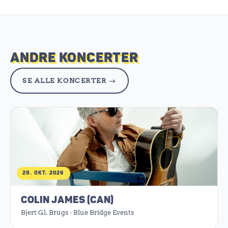
ANDRE KONCERTER
SE ALLE KONCERTER →
29. OKT. 2026
COLIN JAMES (CAN)
Bjert Gl. Brugs · Blue Bridge Events