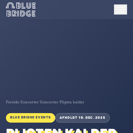
Forside
/
Koncerter
/
Koncerter
/
Pligten kalder
BLUE BRIDGE EVENTS
AFHOLDT 19. DEC. 2025