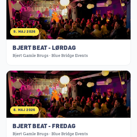
9. MAJ 2026
BJERT BEAT - LØRDAG
Bjert Gamle Brugs · Blue Bridge Events
8. MAJ 2026
BJERT BEAT - FREDAG
Bjert Gamle Brugs · Blue Bridge Events