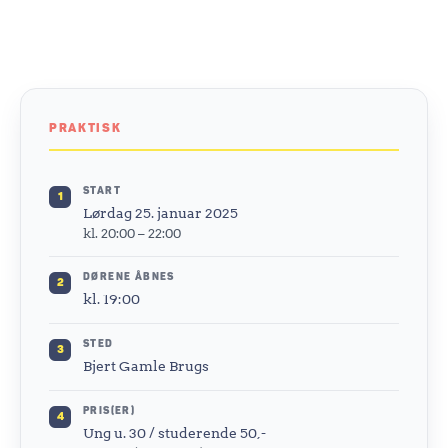
PRAKTISK
START
1
Lørdag 25. januar 2025
kl. 20:00 – 22:00
DØRENE ÅBNES
2
kl. 19:00
STED
3
Bjert Gamle Brugs
PRIS(ER)
4
Ung u. 30 / studerende 50,-