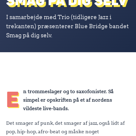
SMAG PÅ DIG SELV
I samarbejde med Trio (tidligere Jazz i
trekanten) præsenterer Blue Bridge bandet
Smag på dig selv.
E
n trommeslager og to saxofonister. Så
simpel er opskriften på et af nordens
vildeste live-bands.
Det smager af punk, det smager af jazz, også lidt af
pop, hip-hop, afro-beat og måske noget