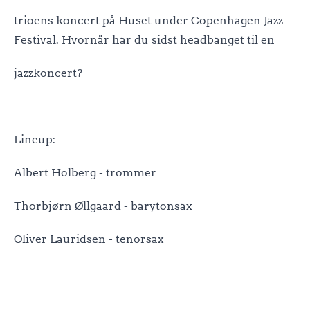
trioens koncert på Huset under Copenhagen Jazz
Festival. Hvornår har du sidst headbanget til en
jazzkoncert?
Lineup:
Albert Holberg - trommer
Thorbjørn Øllgaard - barytonsax
Oliver Lauridsen - tenorsax