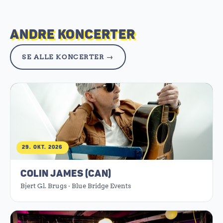
ANDRE KONCERTER
SE ALLE KONCERTER →
29. OKT. 2026
COLIN JAMES (CAN)
Bjert Gl. Brugs · Blue Bridge Events