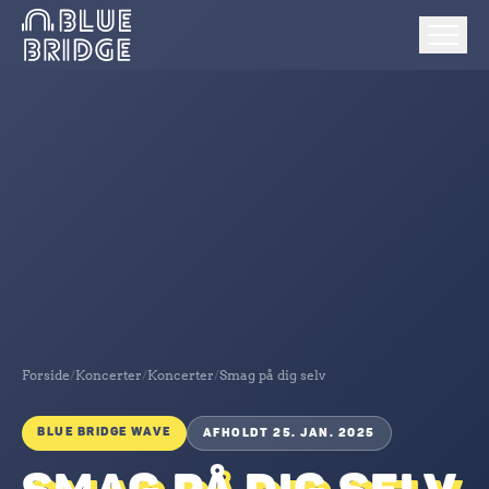
Forside
/
Koncerter
/
Koncerter
/
Smag på dig selv
BLUE BRIDGE WAVE
AFHOLDT 25. JAN. 2025