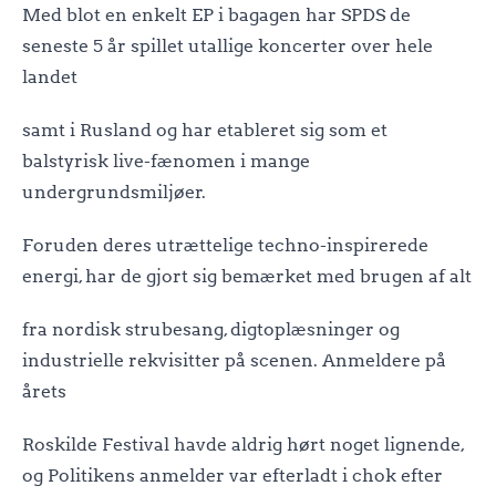
Med blot en enkelt EP i bagagen har SPDS de
seneste 5 år spillet utallige koncerter over hele
landet
samt i Rusland og har etableret sig som et
balstyrisk live-fænomen i mange
undergrundsmiljøer.
Foruden deres utrættelige techno-inspirerede
energi, har de gjort sig bemærket med brugen af alt
fra nordisk strubesang, digtoplæsninger og
industrielle rekvisitter på scenen. Anmeldere på
årets
Roskilde Festival havde aldrig hørt noget lignende,
og Politikens anmelder var efterladt i chok efter