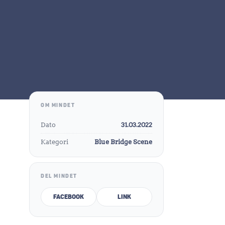
OM MINDET
Dato
31.03.2022
Kategori
Blue Bridge Scene
DEL MINDET
Facebook
Link