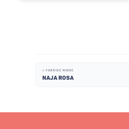
← FORRIGE MINDE
NAJA ROSA