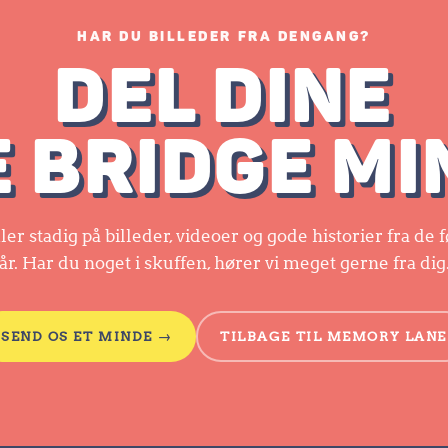
HAR DU BILLEDER FRA DENGANG?
DEL DINE
 BRIDGE M
ler stadig på billeder, videoer og gode historier fra de fø
år. Har du noget i skuffen, hører vi meget gerne fra dig
SEND OS ET MINDE →
TILBAGE TIL MEMORY LANE